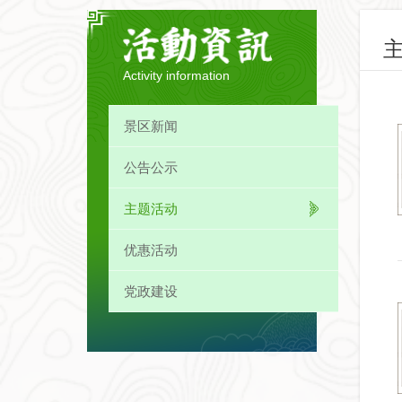
Activity information
景区新闻
公告公示
主题活动
优惠活动
党政建设