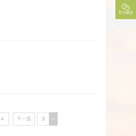
官方微信
！
4
下一页