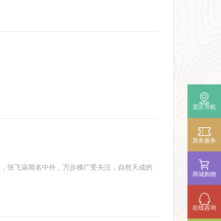
景区导航

票务服务

县，张飞庙闻名中外，万步梯广受关注，自然天成的
商城购物
在线咨询