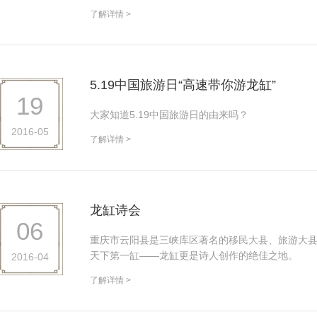
了解详情 >
5.19中国旅游日“高速带你游龙缸”
19
大家知道5.19中国旅游日的由来吗？
2016-05
了解详情 >
龙缸诗会
06
重庆市云阳县是三峡库区著名的移民大县、旅游大
天下第一缸——龙缸更是诗人创作的绝佳之地。
2016-04
了解详情 >