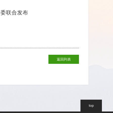
旅委联合发布
返回列表
top