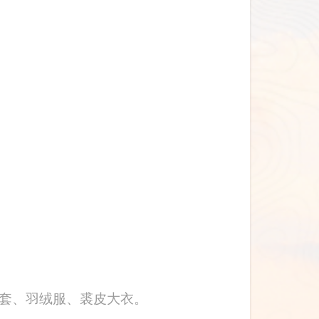
套、羽绒服、裘皮大衣。