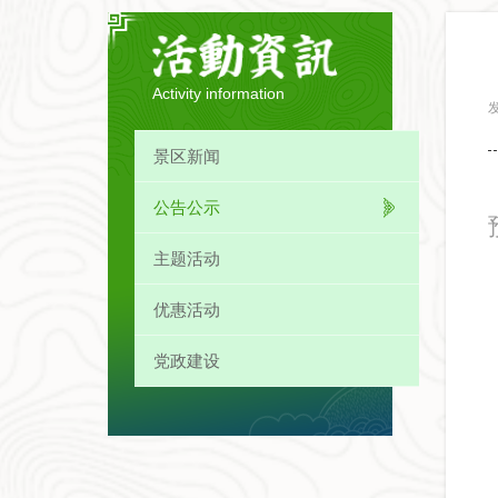
Activity information
发
景区新闻
公告公示
主题活动
优惠活动
党政建设