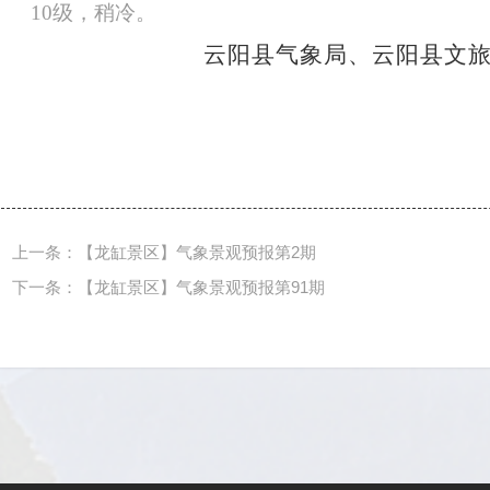
10级，稍冷。
云阳县气象局、云阳县文
上一条：【龙缸景区】气象景观预报第2期
下一条：【龙缸景区】气象景观预报第91期