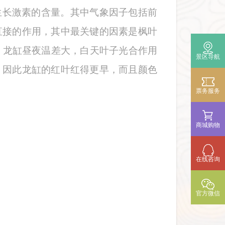
生长激素的含量。其中气象因子包括前
直接的作用，其中最关键的因素是枫叶
。龙缸昼夜温差大，白天叶子光合作用
景区导航
。因此龙缸的红叶红得更早，而且颜色

票务服务

商城购物
在线咨询
官方微信