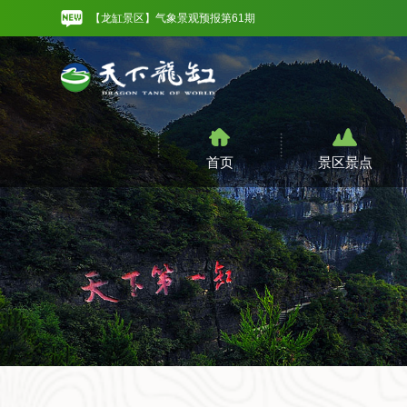
【龙缸景区】气象景观预报第61期
【龙缸景区】气象景观预报第60期
【龙缸景区】气象景观预报第59期
【龙缸景区】气象景观预报第61期
首页
景区景点