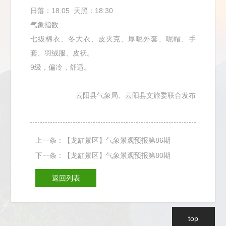
日落：18:05 天黑：18:30
气象指数
七级棉衣、冬大衣、皮夹克、厚呢外套、呢帽、手
套、羽绒服、皮袄。
9级，偏冷，舒适。
云阳县气象局、云阳县文旅委联合发布
上一条：【龙缸景区】气象景观预报第86期
下一条：【龙缸景区】气象景观预报第80期
返回列表
top