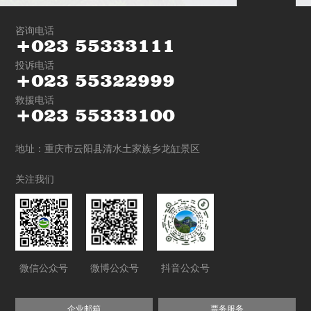
咨询电话
+
0
2
3
5
5
3
3
3
1
1
1
投诉电话
+
0
2
3
5
5
3
2
2
9
9
9
救援电话
+
0
2
3
5
5
3
3
3
1
0
0
地址：重庆市云阳县清水土家族乡龙缸景区
关注我们
微信公众号
微博公众号
抖音公众号
企业邮箱
票务服务