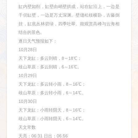
缸内壁如削，缸壁由峭壁拱成，站在缸沿上，一边是
千仞缸壁，一边是万丈深渊。壁缝松枝横卧，古藤倒
挂，缸底丛林碧绿，四季吐翠。能观赏高峰与云海相
结合的景色。
逐日天气预报如下：
10月28日
天下龙缸：多云到晴，8～18℃；
歧山草原：多云到晴，6～16℃。
10月29日
天下龙缸：多云转小雨，8～16℃；
歧山草原：多云转小雨，6～14℃。
10月30日
天下龙缸：小雨转阴天，8～16℃；
歧山草原：小雨转阴天，6～14℃。
天文常数
天亮：06:31 日出：06:56